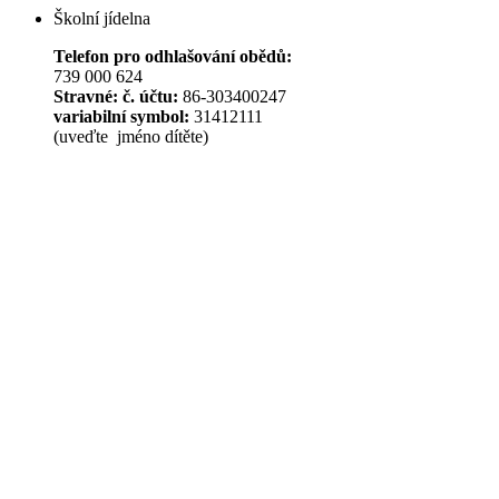
Školní jídelna
Telefon pro odhlašování obědů:
739 000 624
Stravné: č. účtu:
86-303400247
variabilní symbol:
31412111
(uveďte jméno dítěte)