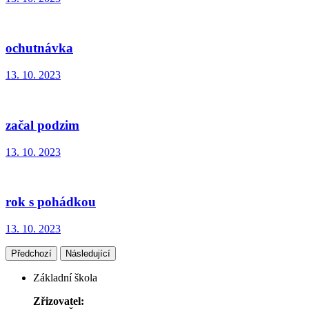
ochutnávka
13. 10. 2023
začal podzim
13. 10. 2023
rok s pohádkou
13. 10. 2023
Předchozí
Následující
Základní škola
Zřizovatel: