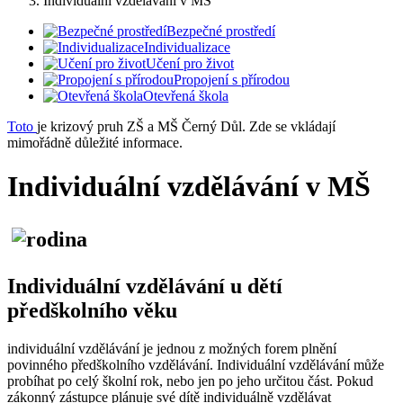
Individuální vzdělávání v MŠ
Bezpečné prostředí
Individualizace
Učení pro život
Propojení s přírodou
Otevřená škola
Toto
je krizový pruh ZŠ a MŠ Černý Důl. Zde se vkládají
mimořádně důležité informace.
Individuální vzdělávání v MŠ
Individuální vzdělávání u dětí
předškolního věku
individuální vzdělávání je jednou z možných forem plnění
povinného předškolního vzdělávání. Individuální vzdělávání může
probíhat po celý školní rok, nebo jen po jeho určitou část. Pokud
zákonný zástupce plánuje své dítě individuálně vzdělávat