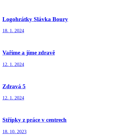
Logohrátky Slávka Boury
18. 1. 2024
Vaříme a jíme zdravě
12. 1. 2024
Zdravá 5
12. 1. 2024
Střípky z práce v centrech
18. 10. 2023