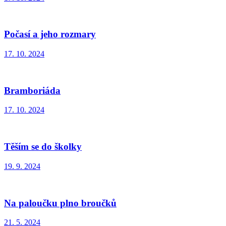
Počasí a jeho rozmary
17. 10. 2024
Bramboriáda
17. 10. 2024
Těším se do školky
19. 9. 2024
Na paloučku plno broučků
21. 5. 2024