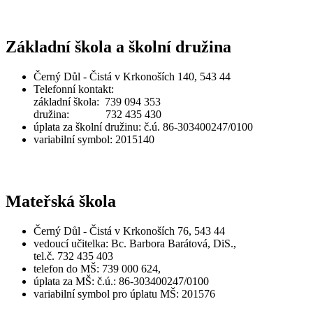
Základní škola a školní družina
Černý Důl - Čistá v Krkonoších 140, 543 44
Telefonní kontakt:
základní škola: 739 094 353
družina: 732 435 430
úplata za školní družinu: č.ú. 86-303400247/0100
variabilní symbol: 2015140
Mateřská škola
Černý Důl - Čistá v Krkonoších 76, 543 44
vedoucí učitelka: Bc. Barbora Barátová, DiS.,
tel.č. 732 435 403
telefon do MŠ: 739 000 624,
úplata za MŠ: č.ú.: 86-303400247/0100
variabilní symbol pro úplatu MŠ: 201576