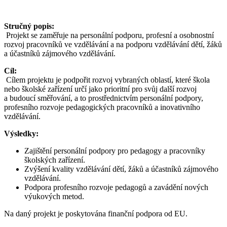
Stručný popis:
Projekt se zaměřuje na personální podporu, profesní a osobnostní
rozvoj pracovníků ve vzdělávání a na podporu vzdělávání dětí, žáků
a účastníků zájmového vzdělávání.
Cíl:
Cílem projektu je podpořit rozvoj vybraných oblastí, které škola
nebo školské zařízení určí jako prioritní pro svůj další rozvoj
a budoucí směřování, a to prostřednictvím personální podpory,
profesního rozvoje pedagogických pracovníků a inovativního
vzdělávání.
Výsledky:
Zajištění personální podpory pro pedagogy a pracovníky
školských zařízení.
Zvýšení kvality vzdělávání dětí, žáků a účastníků zájmového
vzdělávání.
Podpora profesního rozvoje pedagogů a zavádění nových
výukových metod.
Na daný projekt je poskytována finanční podpora od EU.