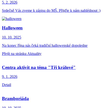
5. 2.
2026
Srdečně Vás zveme k zápisu do MŠ. Přijďte k nám nahlédnout :)
Halloween
10. 10.
2025
Na konec října nás čeká tradiční hallowenské dopoledne
Přejít na stránku Aktuality
Centra aktivit na téma "Tři králové"
9. 1.
2026
Detail
Bramboriáda
10. 10.
2025