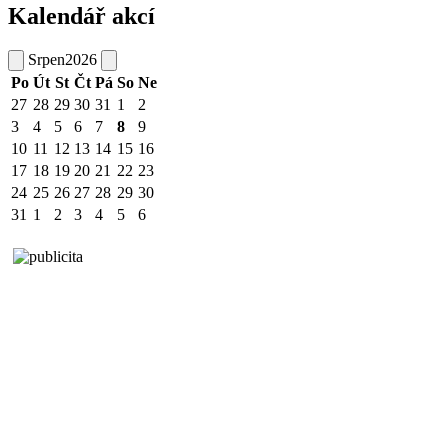
Kalendář akcí
Srpen
2026
Po
Út
St
Čt
Pá
So
Ne
27
28
29
30
31
1
2
3
4
5
6
7
8
9
10
11
12
13
14
15
16
17
18
19
20
21
22
23
24
25
26
27
28
29
30
31
1
2
3
4
5
6