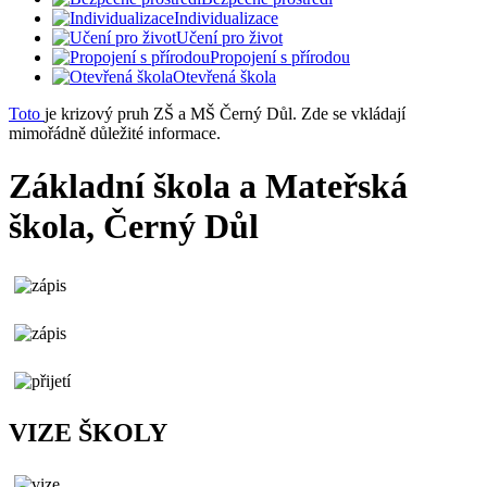
Individualizace
Učení pro život
Propojení s přírodou
Otevřená škola
Toto
je krizový pruh ZŠ a MŠ Černý Důl. Zde se vkládají
mimořádně důležité informace.
Základní škola a Mateřská
škola, Černý Důl
VIZE ŠKOLY