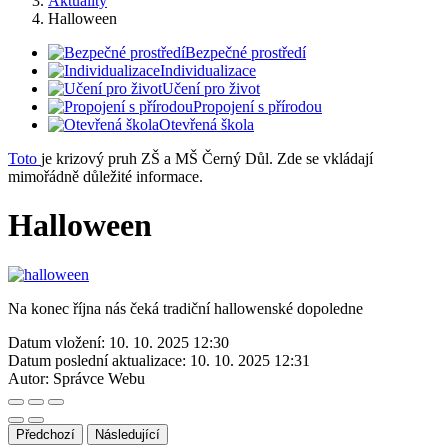
Aktuality
Halloween
Bezpečné prostředí
Individualizace
Učení pro život
Propojení s přírodou
Otevřená škola
Toto
je krizový pruh ZŠ a MŠ Černý Důl. Zde se vkládají
mimořádně důležité informace.
Halloween
Na konec října nás čeká tradiční hallowenské dopoledne
Datum vložení:
10. 10. 2025 12:30
Datum poslední aktualizace:
10. 10. 2025 12:31
Autor:
Správce Webu
Předchozí
Následující