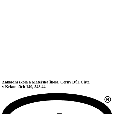
Základní škola a Mateřská škola, Černý Důl, Čistá
v Krkonoších 140, 543 44