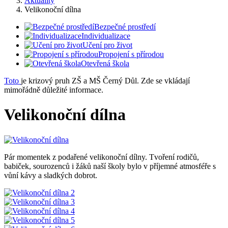
Aktuality
Velikonoční dílna
Bezpečné prostředí
Individualizace
Učení pro život
Propojení s přírodou
Otevřená škola
Toto
je krizový pruh ZŠ a MŠ Černý Důl. Zde se vkládají
mimořádně důležité informace.
Velikonoční dílna
Pár momentek z podařené velikonoční dílny. Tvoření rodičů,
babiček, sourozenců i žáků naší školy bylo v příjemné atmosféře s
vůní kávy a sladkých dobrot.