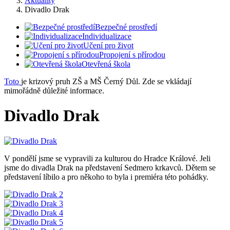
Aktuality
Divadlo Drak
Bezpečné prostředí
Individualizace
Učení pro život
Propojení s přírodou
Otevřená škola
Toto
je krizový pruh ZŠ a MŠ Černý Důl. Zde se vkládají
mimořádně důležité informace.
Divadlo Drak
V pondělí jsme se vypravili za kulturou do Hradce Králové. Jeli
jsme do divadla Drak na představení Sedmero krkavců. Dětem se
představení líbilo a pro někoho to byla i premiéra této pohádky.